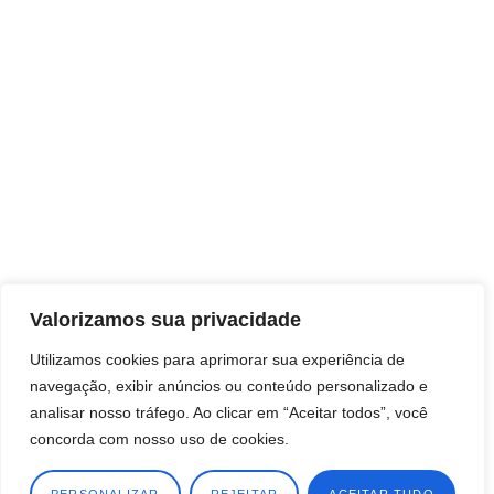
HOME
EMPRESA
Valorizamos sua privacidade
PROGRAMAS
Utilizamos cookies para aprimorar sua experiência de
BLOG
navegação, exibir anúncios ou conteúdo personalizado e
analisar nosso tráfego. Ao clicar em “Aceitar todos”, você
CONTATO
concorda com nosso uso de cookies.